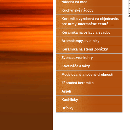
Nádoba na med
Kuchynské nádoby
Keramika vyrobená na objednávku
pre firmy, informačné centrá .....
Keramika na oslavy a svadby
Aromalampy, svietniky
Keramika na stenu ,obrázky
Zvonce, zvonkohry
Kvetináče a vázy
Modelované a točené drobnosti
Záhradná keramika
Anjeli
Kachličky
Hríbiky