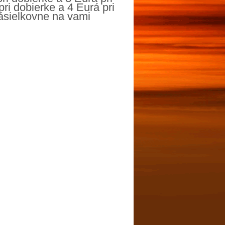
ri dobierke a 4 Eurá pri
zásielkovne na vami