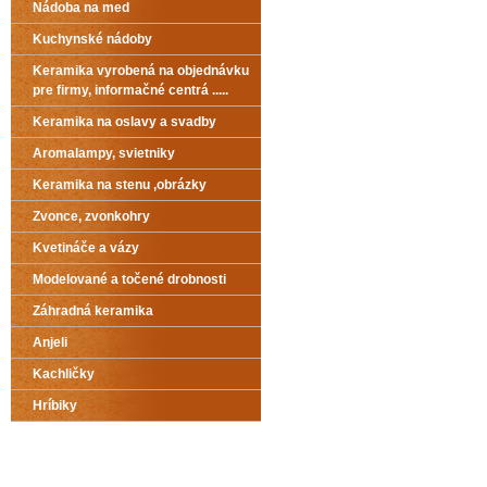
Nádoba na med
Kuchynské nádoby
Keramika vyrobená na objednávku
pre firmy, informačné centrá .....
Keramika na oslavy a svadby
Aromalampy, svietniky
Keramika na stenu ,obrázky
Zvonce, zvonkohry
Kvetináče a vázy
Modelované a točené drobnosti
Záhradná keramika
Anjeli
Kachličky
Hríbiky