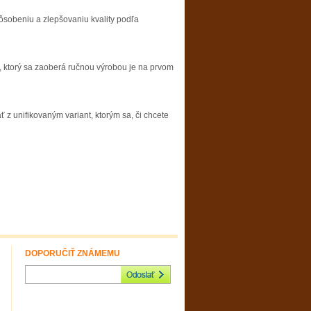
pôsobeniu a zlepšovaniu kvality podľa
, ktorý sa zaoberá ručnou výrobou je na prvom
ať z unifikovaným variant, ktorým sa, či chcete
DOPORUČIŤ ZNÁMEMU