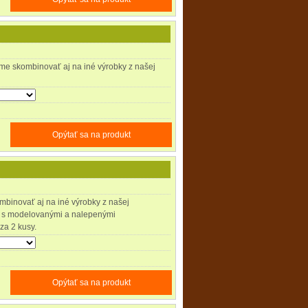
me skombinovať aj na iné výrobky z našej
Opýtať sa na produkt
binovať aj na iné výrobky z našej
 s modelovanými a nalepenými
za 2 kusy.
Opýtať sa na produkt