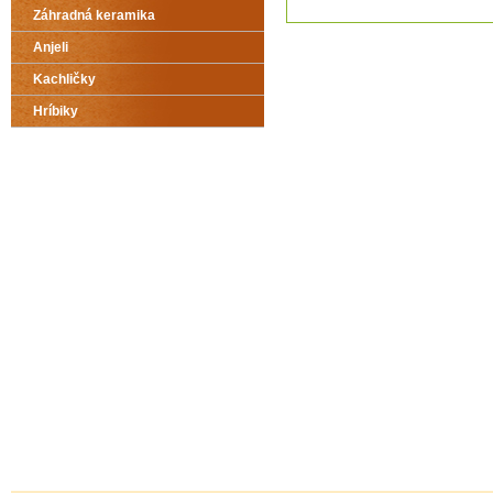
Záhradná keramika
Anjeli
Kachličky
Hríbiky