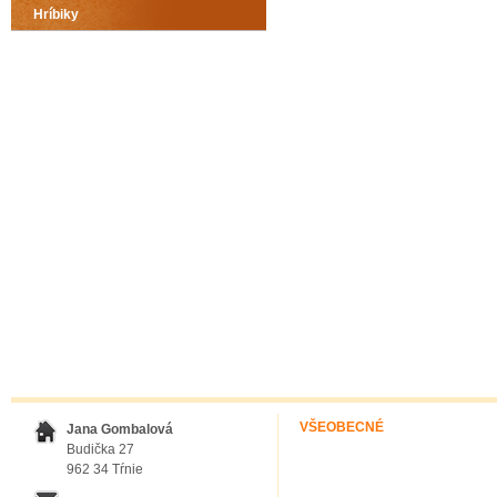
Hríbiky
VŠEOBECNÉ
Jana Gombalová
Budička 27
962 34 Tŕnie