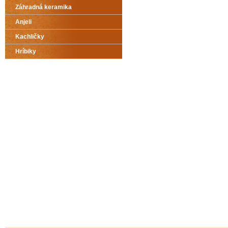
Záhradná keramika
Anjeli
Kachličky
Hríbiky