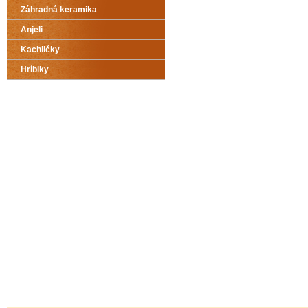
Záhradná keramika
Anjeli
Kachličky
Hríbiky