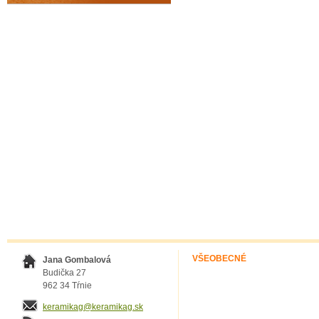
VŠEOBECNÉ
Jana Gombalová
Budička 27
962 34 Tŕnie
keramikag@keramikag.sk