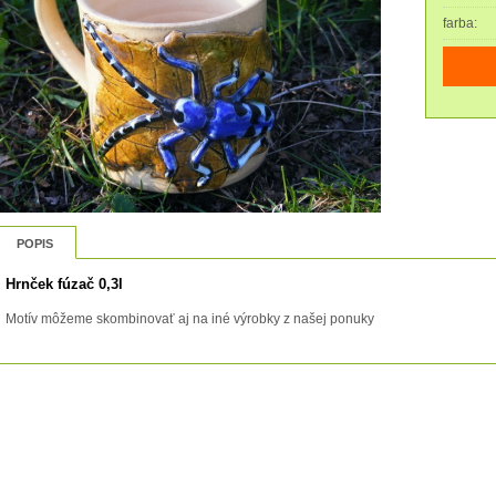
farba:
POPIS
Hrnček fúzač 0,3l
Motív môžeme skombinovať aj na iné výrobky z našej ponuky