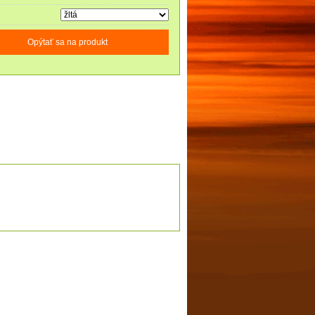
Opýtať sa na produkt