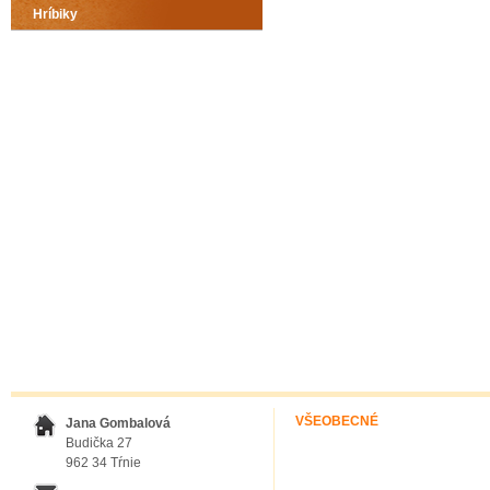
Hríbiky
VŠEOBECNÉ
Jana Gombalová
Budička 27
962 34 Tŕnie