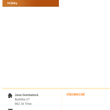
Hríbiky
VŠEOBECNÉ
Jana Gombalová
Budička 27
962 34 Tŕnie