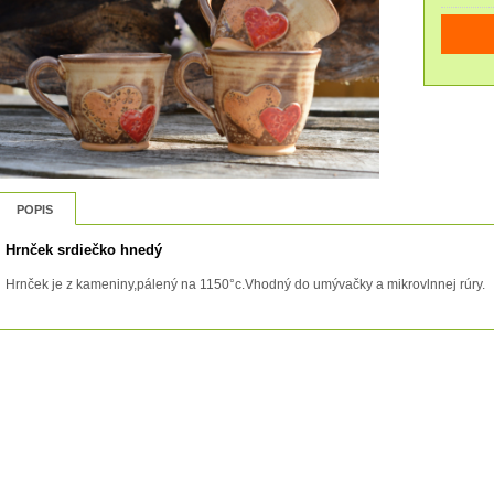
POPIS
Hrnček srdiečko hnedý
Hrnček je z kameniny,pálený na 1150°c.Vhodný do umývačky a mikrovlnnej rúry.