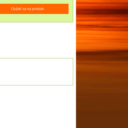
Opýtať sa na produkt