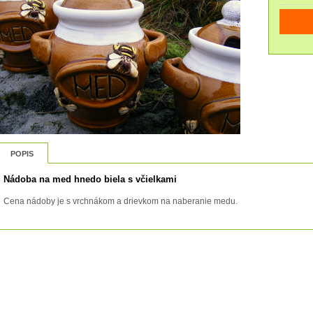
POPIS
Nádoba na med hnedo biela s včielkami
Cena nádoby je s vrchnákom a drievkom na naberanie medu.