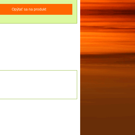
Opýtať sa na produkt