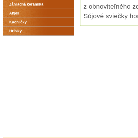
Záhradná keramika
z obnoviteľného zd
Anjeli
Sójové sviečky ho
Kachličky
Hríbiky