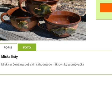
POPIS
FOTO
Miska listy
Miska určená na potraviny,vhodná do mikrovlnky a umývačky