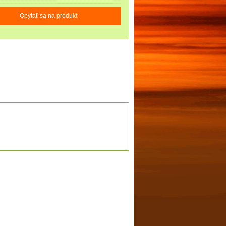
Opýtať sa na produkt