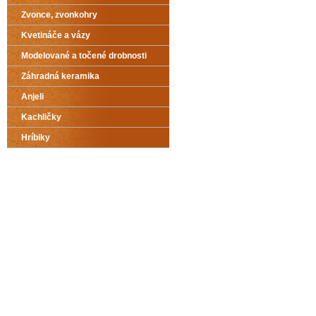
Zvonce, zvonkohry
Kvetináče a vázy
Modelované a točené drobnosti
Záhradná keramika
Anjeli
Kachličky
Hríbiky